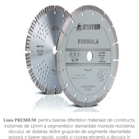
: pentru tăierea diferitelor materiale de construcții,
Linia PREMIUM
înălțimea de 12mm a segmentelor diamantate mărește rezistența
discului, iar distanța dintre grupările de segmente diamantate
asigură o tăiere rapidă, curată și răcirea eficientă a discului în