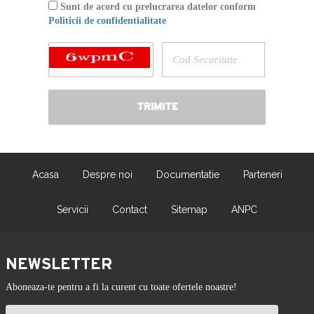
Sunt de acord cu prelucrarea datelor conform
Politicii de confidentialitate
Acasa
Despre noi
Documentatie
Parteneri
Servicii
Contact
Sitemap
ANPC
NEWSLETTER
Aboneaza-te pentru a fi la curent cu toate ofertele noastre!