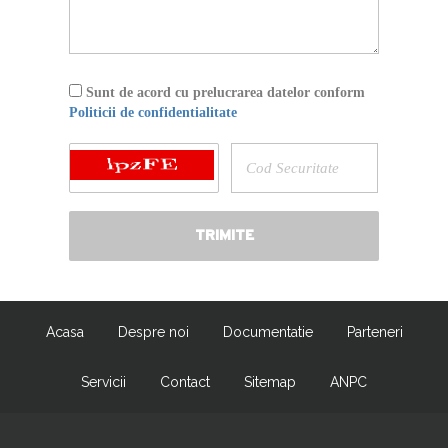
Sunt de acord cu prelucrarea datelor conform
Politicii de confidentialitate
Acasa
Despre noi
Documentatie
Parteneri
Servicii
Contact
Sitemap
ANPC